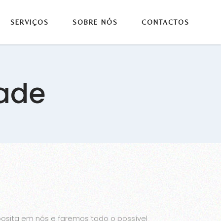
SERVIÇOS
SOBRE NÓS
CONTACTOS
dade
osita em nós e faremos todo o possível