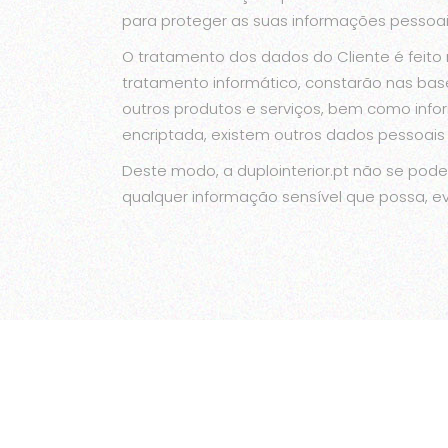
para proteger as suas informações pessoais
O tratamento dos dados do Cliente é feito
tratamento informático, constarão nas bas
outros produtos e serviços, bem como inform
encriptada, existem outros dados pessoais
Deste modo, a duplointerior.pt não se pod
qualquer informação sensível que possa, ev