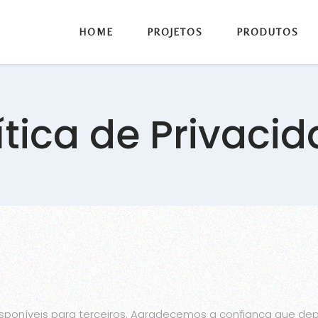
HOME
PROJETOS
PRODUTOS
ítica de Privaci
sponíveis para terceiros. Agradecemos a confiança que dep