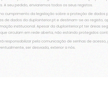
. A seu pedido, enviaremos todos os seus registos.
 no cumprimento da legislação sobre a proteção de dados p
es de dados da duplointerior.pt e destinam-se ao registo, 
ação institucional. Apesar da duplointerior.pt ter áreas se
 que circulam em rede aberta, não estando protegidos contr
erá responsabilizar pela comunicação de senhas de acesso, 
entualmente, ser desviada, exterior a nós.