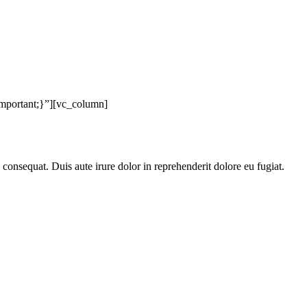
mportant;}”][vc_column]
nsequat. Duis aute irure dolor in reprehenderit dolore eu fugiat.