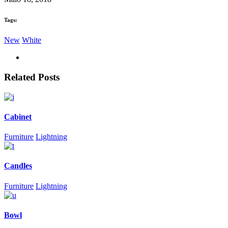
Tags:
New
White
Related Posts
Cabinet
Furniture
Lightning
Candles
Furniture
Lightning
Bowl