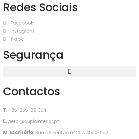
Redes Sociais
Facebook
Instagram
Tiktok
Segurança
Contactos
T.
+351 255 188 354
E.
geral@duplointerior.pt
M. Escritório:
Rua de Fontão nº 267, 4590-052