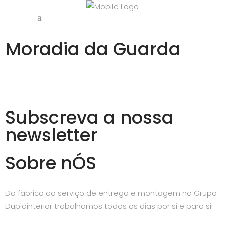
Moradia da Guarda
Subscreva a nossa
newsletter
Sobre nÓS
Do fabrico ao serviço de entrega e montagem no Grupo
Duplointerior trabalhamos todos os dias por si e para si!